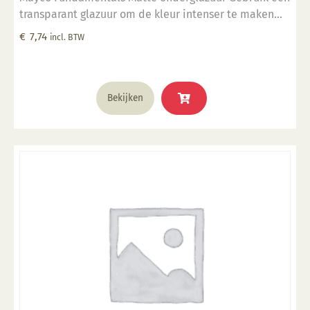
transparant glazuur om de kleur intenser te maken
Geschikt voor gebruiksgoed mits er een transparant
€
7,74
incl. BTW
glazuur over aangebracht is Stookbereik 1000°C -
1285°C
Bekijken