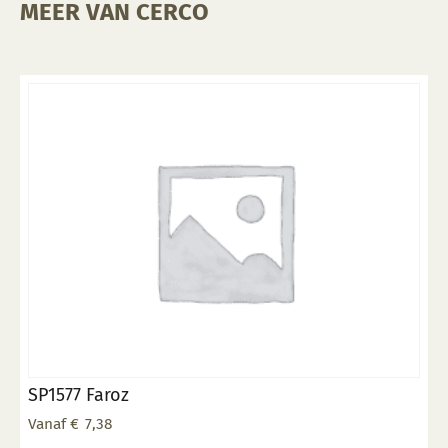
MEER VAN CERCO
SP1577 Faroz
Vanaf
€
7,38