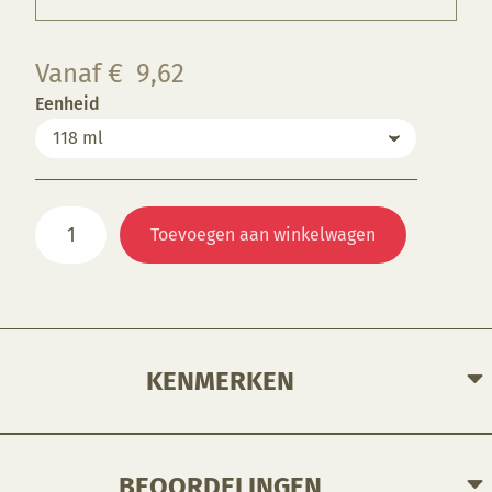
Vanaf
€
9,62
Eenheid
S1075
Toevoegen aan winkelwagen
Rigel
aantal
KENMERKEN
BEOORDELINGEN