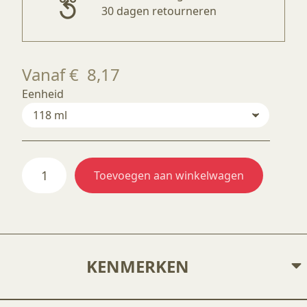
30 dagen retourneren
Vanaf
€
8,17
Eenheid
S1092
Toevoegen aan winkelwagen
Yaban
Mersini
aantal
KENMERKEN