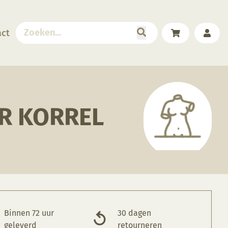
act
R KORREL
Binnen 72 uur
30 dagen
geleverd
retourneren