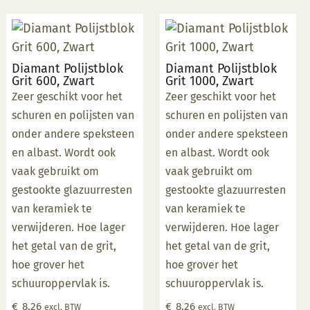
Diamant Polijstblok
Diamant Polijstblok
Grit 600, Zwart
Grit 1000, Zwart
Zeer geschikt voor het
Zeer geschikt voor het
schuren en polijsten van
schuren en polijsten van
onder andere speksteen
onder andere speksteen
en albast. Wordt ook
en albast. Wordt ook
vaak gebruikt om
vaak gebruikt om
gestookte glazuurresten
gestookte glazuurresten
van keramiek te
van keramiek te
verwijderen. Hoe lager
verwijderen. Hoe lager
het getal van de grit,
het getal van de grit,
hoe grover het
hoe grover het
schuuroppervlak is.
schuuroppervlak is.
€
8,26
€
8,26
excl. BTW
excl. BTW