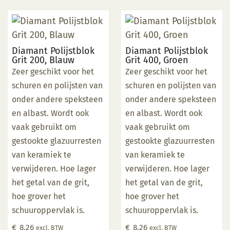
Diamant Polijstblok
Diamant Polijstblok
Grit 200, Blauw
Grit 400, Groen
Zeer geschikt voor het
Zeer geschikt voor het
schuren en polijsten van
schuren en polijsten van
onder andere speksteen
onder andere speksteen
en albast. Wordt ook
en albast. Wordt ook
vaak gebruikt om
vaak gebruikt om
gestookte glazuurresten
gestookte glazuurresten
van keramiek te
van keramiek te
verwijderen. Hoe lager
verwijderen. Hoe lager
het getal van de grit,
het getal van de grit,
hoe grover het
hoe grover het
schuuroppervlak is.
schuuroppervlak is.
€
8,26
€
8,26
excl. BTW
excl. BTW