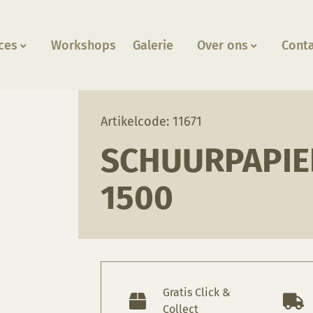
ces
Workshops
Galerie
Over ons
Cont
 korrel 1500
Artikelcode: 11671
SCHUURPAPIE
1500
Gratis Click &
Collect