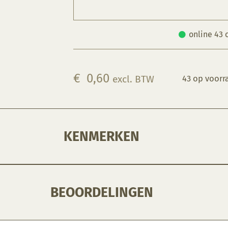
online 43 
€
0,60
excl. BTW
43 op voorr
KENMERKEN
BEOORDELINGEN