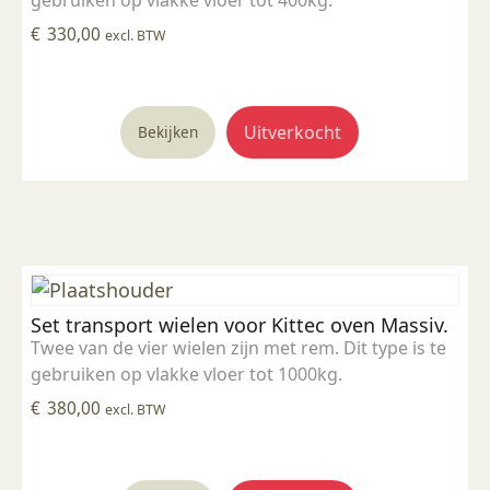
gebruiken op vlakke vloer tot 400kg.
€
330,00
excl. BTW
Uitverkocht
Bekijken
Set transport wielen voor Kittec oven Massiv.
Twee van de vier wielen zijn met rem. Dit type is te
gebruiken op vlakke vloer tot 1000kg.
€
380,00
excl. BTW