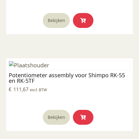
Bekijken
Potentiometer assembly voor Shimpo RK-55
en RK-5TF
€
111,67
excl. BTW
Bekijken