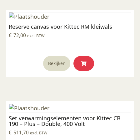
Reserve canvas voor Kittec RM kleiwals
€
72,00
excl. BTW
Bekijken
Set verwarmingselementen voor Kittec CB
190 – Plus – Double, 400 Volt
€
511,70
excl. BTW