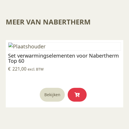
MEER VAN NABERTHERM
Set verwarmingselementen voor Nabertherm
Top 60
€
221,00
excl. BTW
Bekijken