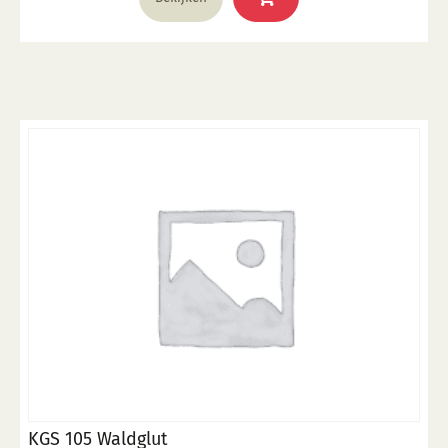
KGS 105 Waldglut