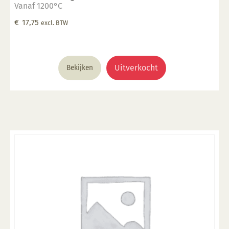
Vanaf 1200°C
€
17,75
excl. BTW
Uitverkocht
Bekijken