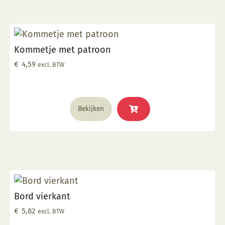
Kommetje met patroon
€
4,59
excl. BTW
Bekijken
Bord vierkant
€
5,82
excl. BTW