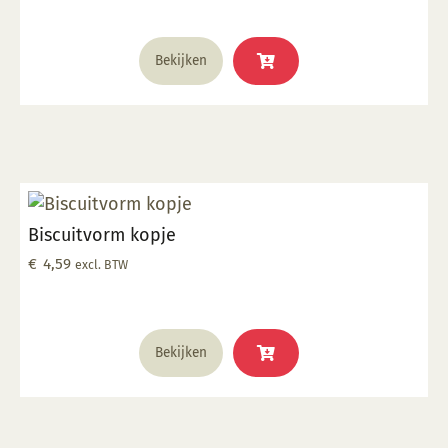
Bekijken
Biscuitvorm kopje
€
4,59
excl. BTW
Bekijken