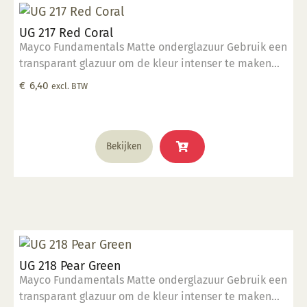
UG 217 Red Coral
Mayco Fundamentals Matte onderglazuur Gebruik een
transparant glazuur om de kleur intenser te maken
Geschikt voor gebruiksgoed mits er een transparant
€
6,40
excl. BTW
glazuur over aangebracht is Stookbereik 1000°C -
1285°C
Bekijken
UG 218 Pear Green
Mayco Fundamentals Matte onderglazuur Gebruik een
transparant glazuur om de kleur intenser te maken