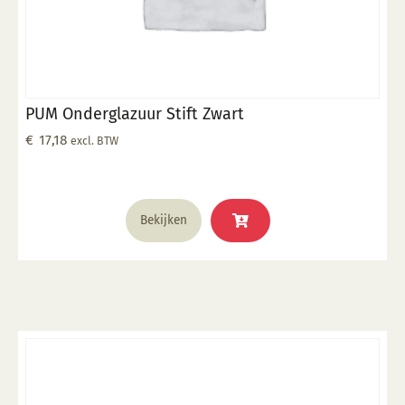
PUM Onderglazuur Stift Zwart
€
17,18
excl. BTW
Bekijken