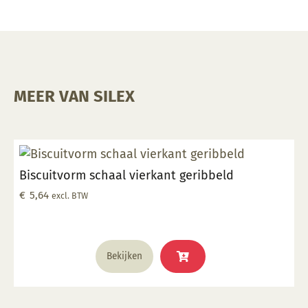
MEER VAN SILEX
Biscuitvorm schaal vierkant geribbeld
€
5,64
excl. BTW
Bekijken