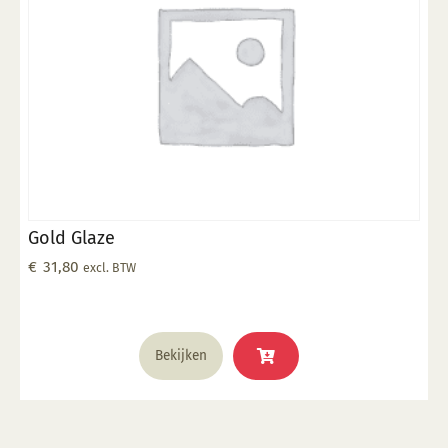
Gold Glaze
€
31,80
excl. BTW
Bekijken