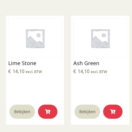
Lime Stone
Ash Green
€
14,10
€
14,10
excl. BTW
excl. BTW
Bekijken
Bekijken