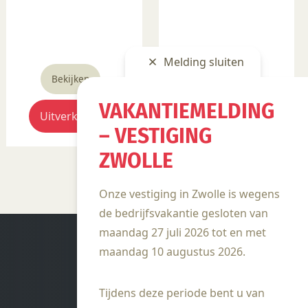
Melding sluiten
Bekijken
Bekijken
VAKANTIEMELDING
Uitverkocht
Uitverkocht
– VESTIGING
ZWOLLE
Onze vestiging in Zwolle is wegens
de bedrijfsvakantie gesloten van
maandag 27 juli 2026 tot en met
maandag 10 augustus 2026.
Tijdens deze periode bent u van