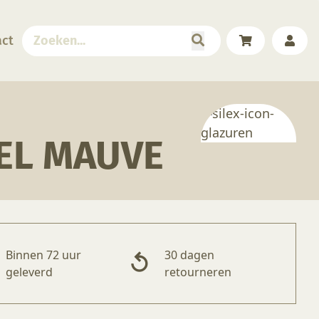
act
EL MAUVE
Binnen 72 uur
30 dagen
geleverd
retourneren