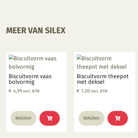
MEER VAN SILEX
Biscuitvorm vaas
Biscuitvorm theepot
bolvormig
met deksel
€
4,59
€
7,20
excl. BTW
excl. BTW
Bekijken
Bekijken