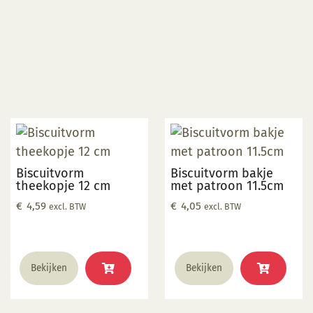
Biscuitvorm
Biscuitvorm bakje
theekopje 12 cm
met patroon 11.5cm
€
4,59
€
4,05
excl. BTW
excl. BTW
Bekijken
Bekijken