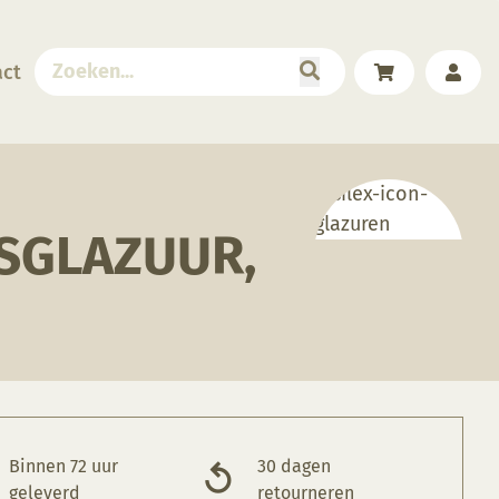
act
NSGLAZUUR,
Binnen 72 uur
30 dagen
geleverd
retourneren