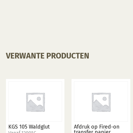
VERWANTE PRODUCTEN
KGS 105 Waldglut
Afdruk op Fired-on
transfer papier.
Vanaf 1200°C