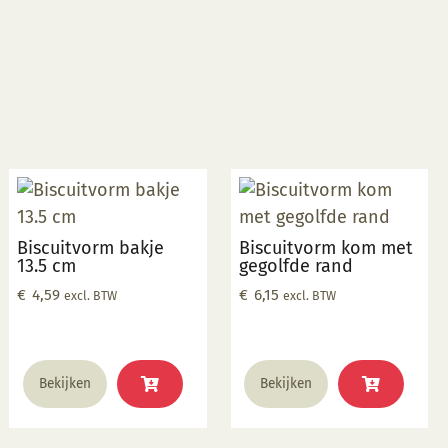
Biscuitvorm bakje
Biscuitvorm kom met
13.5 cm
gegolfde rand
€
4,59
€
6,15
excl. BTW
excl. BTW
Bekijken
Bekijken