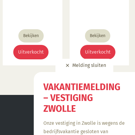
Bekijken
Bekijken
Uitverkocht
Uitverkocht
Melding sluiten
VAKANTIEMELDING
– VESTIGING
ZWOLLE
Onze vestiging in Zwolle is wegens de
bedrijfsvakantie gesloten van