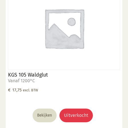
KGS 105 Waldglut
Vanaf 1200°C
€
17,75
excl. BTW
Uitverkocht
Bekijken