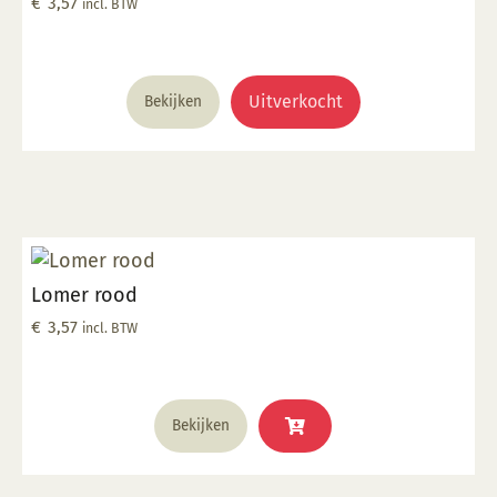
€
3,57
incl. BTW
Uitverkocht
Bekijken
Lomer rood
€
3,57
incl. BTW
Bekijken