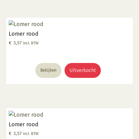
Lomer rood
€
3,57
incl. BTW
Uitverkocht
Bekijken
Lomer rood
€
3,57
incl. BTW