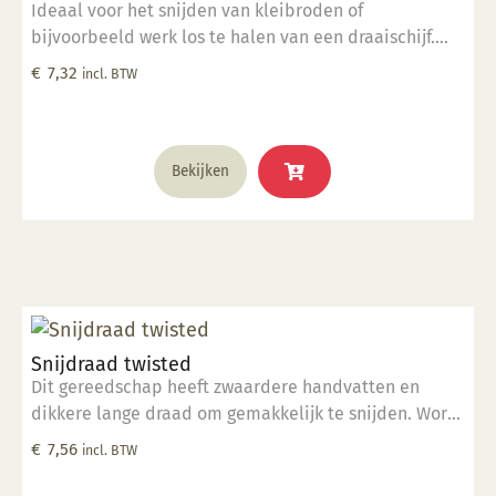
Ideaal voor het snijden van kleibroden of
bijvoorbeeld werk los te halen van een draaischijf.
Gemaakt van hoogwaardig nylon.
€
7,32
incl. BTW
Bekijken
Snijdraad twisted
Dit gereedschap heeft zwaardere handvatten en
dikkere lange draad om gemakkelijk te snijden. Wordt
geleverd in een hitteverzegelde polybag.
€
7,56
incl. BTW