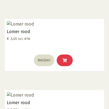
Lomer rood
€
3,45
incl. BTW
Bekijken
Lomer rood