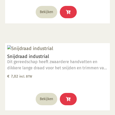
Bekijken
Snijdraad industrial
Dit gereedschap heeft zwaardere handvatten en
dikkere lange draad voor het snijden en trimmen van
grote kleimassa's. komt in een hitte verzegelde
€
7,02
incl. BTW
polybag.
Bekijken