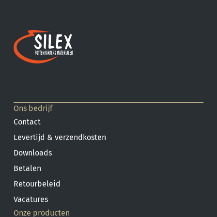
op
de
productpagina
Ons bedrijf
Contact
Levertijd & verzendkosten
Downloads
Betalen
Retourbeleid
Vacatures
Onze producten