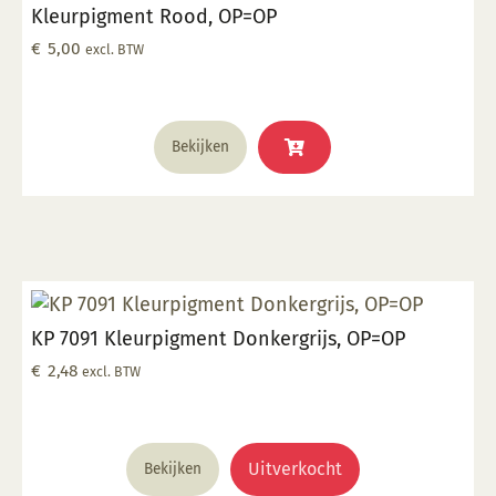
Kleurpigment Rood, OP=OP
€
5,00
excl. BTW
Bekijken
KP 7091 Kleurpigment Donkergrijs, OP=OP
€
2,48
excl. BTW
Uitverkocht
Bekijken