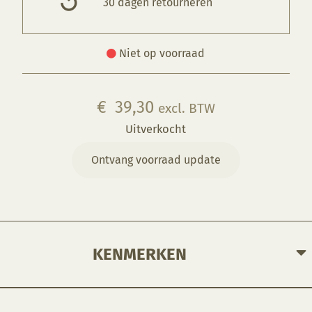
30 dagen retourneren
Niet op voorraad
€
39,30
excl. BTW
Uitverkocht
Ontvang voorraad update
KENMERKEN