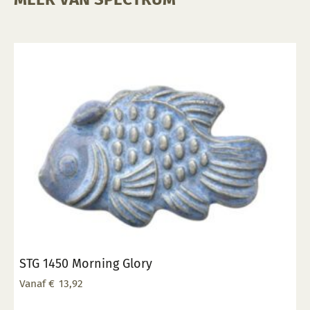
STG 1450 Morning Glory
Vanaf
€
13,92