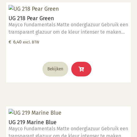
UG 218 Pear Green
Mayco Fundamentals Matte onderglazuur Gebruik een
transparant glazuur om de kleur intenser te maken
Geschikt voor gebruiksgoed mits er een transparant
€
6,40
excl. BTW
glazuur over aangebracht is Stookbereik 1000°C -
1285°C
Bekijken
UG 219 Marine Blue
Mayco Fundamentals Matte onderglazuur Gebruik een
transparant glazuur om de kleur intenser te maken