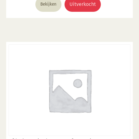
Uitverkocht
Bekijken