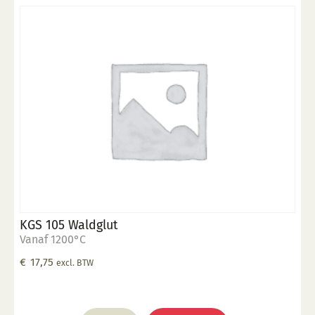
KGS 105 Waldglut
Vanaf 1200°C
€
17,75
excl. BTW