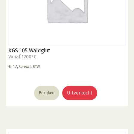
KGS 105 Waldglut
Vanaf 1200°C
€
17,75
excl. BTW
Uitverkocht
Bekijken