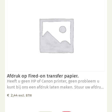
Afdruk op Fired-on transfer papier.
Heeft u geen HP of Canon printer, geen probleem u
kunt bij ons een afdruk laten maken. Stuur uw afdruk
in pdf formaat naar ons email adres en bestel dit
€
2,44
excl. BTW
product samen met SP 5905.