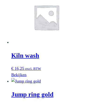
Kiln wash
€
16,25
excl. BTW
Bekijken
Jump ring gold