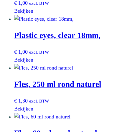
€
1,00
excl. BTW
Bekijken
Plastic eyes, clear 18mm,
€
1,00
excl. BTW
Bekijken
Fles, 250 ml rond naturel
€
1,30
excl. BTW
Bekijken