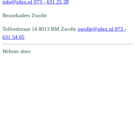
info@silex.nl
073 - 631 25 28
Bezoekadres
Zwolle
Telfordstraat 14
8013 RM Zwolle
zwolle@silex.nl
073 -
631 54 05
Website door