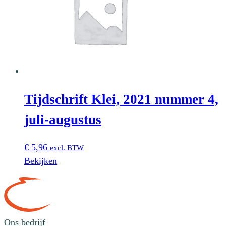
Tijdschrift Klei, 2021 nummer 4,
juli-augustus
€
5,96
excl. BTW
Bekijken
Ons bedrijf