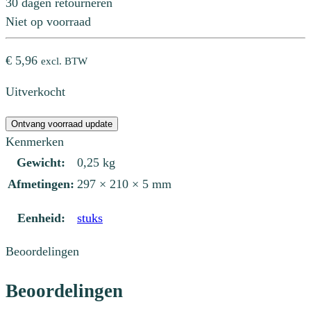
30 dagen retourneren
Niet op voorraad
€
5,96
excl. BTW
Uitverkocht
Ontvang voorraad update
Kenmerken
Gewicht:
0,25 kg
Afmetingen:
297 × 210 × 5 mm
Eenheid:
stuks
Beoordelingen
Beoordelingen