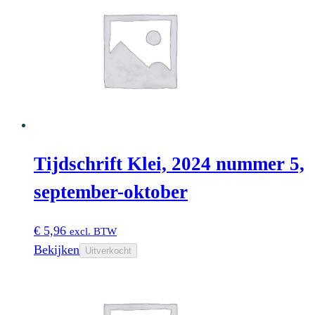
Tijdschrift Klei, 2024 nummer 5,
september-oktober
€
5,96
excl. BTW
Bekijken
Uitverkocht