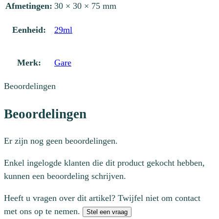
aantal
Afmetingen:
30 × 30 × 75 mm
Eenheid:
29ml
Merk:
Gare
Beoordelingen
Beoordelingen
Er zijn nog geen beoordelingen.
Enkel ingelogde klanten die dit product gekocht hebben,
kunnen een beoordeling schrijven.
Heeft u vragen over dit artikel? Twijfel niet om contact
met ons op te nemen.
Stel een vraag