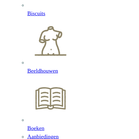
Biscuits
Beeldhouwen
Boeken
Aanbiedingen