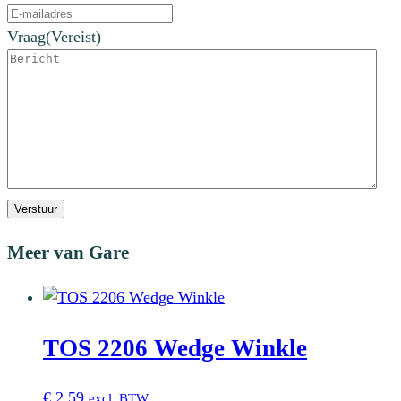
Vraag
(Vereist)
Verstuur
Meer van Gare
TOS 2206 Wedge Winkle
€
2,59
excl. BTW