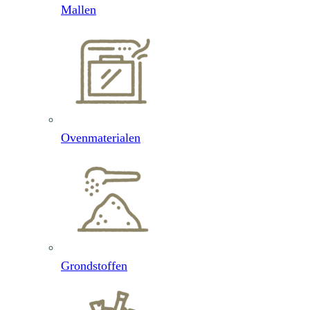
Mallen
Ovenmaterialen
Grondstoffen