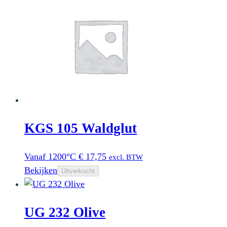
KGS 105 Waldglut
Vanaf 1200°C
€
17,75
excl. BTW
Bekijken
Uitverkocht
UG 232 Olive