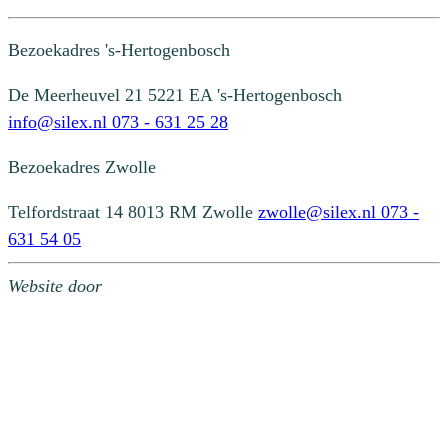
Bezoekadres
's-Hertogenbosch
De Meerheuvel 21
5221 EA 's-Hertogenbosch
info@silex.nl
073 - 631 25 28
Bezoekadres
Zwolle
Telfordstraat 14
8013 RM Zwolle
zwolle@silex.nl
073 -
631 54 05
Website door