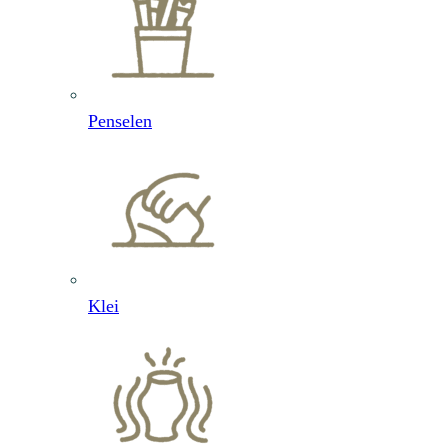
Penselen
Klei