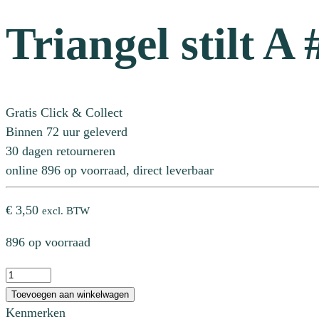
Triangel stilt A
Gratis Click & Collect
Binnen 72 uur geleverd
30 dagen retourneren
online 896 op voorraad, direct leverbaar
€
3,50
excl. BTW
896 op voorraad
Triangel
stilt
Toevoegen aan winkelwagen
A
Kenmerken