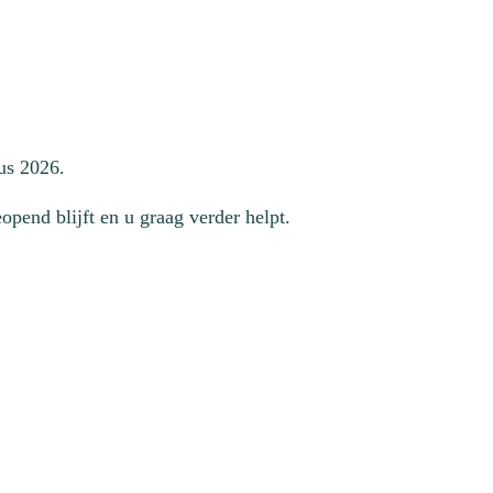
us 2026.
pend blijft en u graag verder helpt.