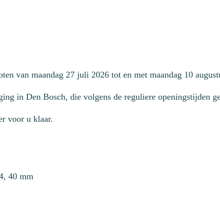
loten van maandag 27 juli 2026 tot en met maandag 10 august
ging in Den Bosch, die volgens de reguliere openingstijden geo
r voor u klaar.
 #4, 40 mm