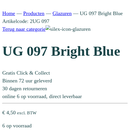
Home
—
Producten
—
Glazuren
—
UG 097 Bright Blue
Artikelcode: 2UG 097
Terug naar categorie
UG 097 Bright Blue
Gratis Click & Collect
Binnen 72 uur geleverd
30 dagen retourneren
online 6 op voorraad, direct leverbaar
€
4,50
excl. BTW
6 op voorraad