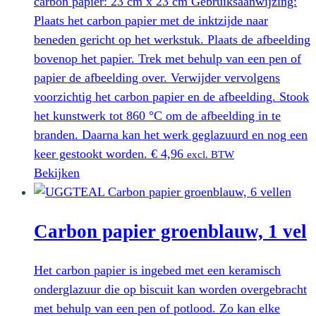
carbon papier: 23 cm x 23 cm Gebruiksaanwijzing:
Plaats het carbon papier met de inktzijde naar
beneden gericht op het werkstuk. Plaats de afbeelding
bovenop het papier. Trek met behulp van een pen of
papier de afbeelding over. Verwijder vervolgens
voorzichtig het carbon papier en de afbeelding. Stook
het kunstwerk tot 860 °C om de afbeelding in te
branden. Daarna kan het werk geglazuurd en nog een
keer gestookt worden.
€
4,96
excl. BTW
Bekijken
Carbon papier groenblauw, 1 vel
Het carbon papier is ingebed met een keramisch
onderglazuur die op biscuit kan worden overgebracht
met behulp van een pen of potlood. Zo kan elke