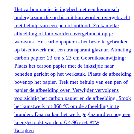
Het carbon papier is ingebed met een keramisch
onderglazuur die op biscuit kan worden overgebracht
met behulp van een pen of potlood. Zo kan elke
afbeelding of foto worden overgebracht op je
werkstuk. Het carbonpapier is het beste te gebruiken
op biscuitwerk met een transparant glazuur. Afmeting
carbon papier: 23 cm x 23 cm Gebruiksaanwijzing:
Plaats het carbon papier met de inktzijde naar
beneden gericht op het werkstuk. Plaats de afbeelding
bovenop het papier. Trek met behulp van een pen of
papier de afbeelding over. Verwijder vervolgens
voorzichtig het carbon papier en de afbeelding. Stook
het kunstwerk tot 860 °C om de afbeelding in te
branden. Daarna kan het werk geglazuurd en nog een
keer gestookt worden.
€
4,96
excl. BTW
Bekijken