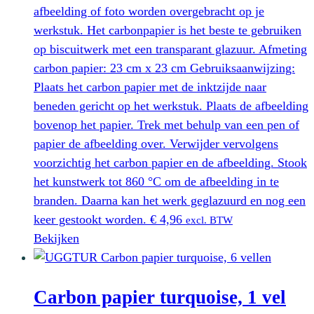
afbeelding of foto worden overgebracht op je
werkstuk. Het carbonpapier is het beste te gebruiken
op biscuitwerk met een transparant glazuur. Afmeting
carbon papier: 23 cm x 23 cm Gebruiksaanwijzing:
Plaats het carbon papier met de inktzijde naar
beneden gericht op het werkstuk. Plaats de afbeelding
bovenop het papier. Trek met behulp van een pen of
papier de afbeelding over. Verwijder vervolgens
voorzichtig het carbon papier en de afbeelding. Stook
het kunstwerk tot 860 °C om de afbeelding in te
branden. Daarna kan het werk geglazuurd en nog een
keer gestookt worden.
€
4,96
excl. BTW
Bekijken
Carbon papier turquoise, 1 vel