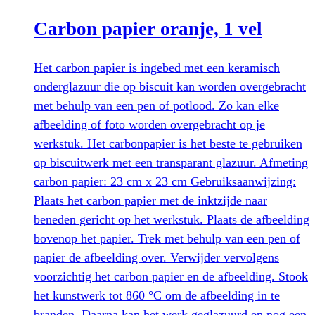
Carbon papier oranje, 1 vel
Het carbon papier is ingebed met een keramisch
onderglazuur die op biscuit kan worden overgebracht
met behulp van een pen of potlood. Zo kan elke
afbeelding of foto worden overgebracht op je
werkstuk. Het carbonpapier is het beste te gebruiken
op biscuitwerk met een transparant glazuur. Afmeting
carbon papier: 23 cm x 23 cm Gebruiksaanwijzing:
Plaats het carbon papier met de inktzijde naar
beneden gericht op het werkstuk. Plaats de afbeelding
bovenop het papier. Trek met behulp van een pen of
papier de afbeelding over. Verwijder vervolgens
voorzichtig het carbon papier en de afbeelding. Stook
het kunstwerk tot 860 °C om de afbeelding in te
branden. Daarna kan het werk geglazuurd en nog een