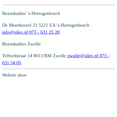
Bezoekadres
's-Hertogenbosch
De Meerheuvel 21
5221 EA 's-Hertogenbosch
info@silex.nl
073 - 631 25 28
Bezoekadres
Zwolle
Telfordstraat 14
8013 RM Zwolle
zwolle@silex.nl
073 -
631 54 05
Website door