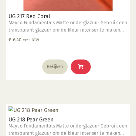
UG 217 Red Coral
Mayco Fundamentals Matte onderglazuur Gebruik een
transparant glazuur om de kleur intenser te maken
Geschikt voor gebruiksgoed mits er een transparant
€
6,40
excl. BTW
glazuur over aangebracht is Stookbereik 1000°C -
1285°C
Bekijken
UG 218 Pear Green
Mayco Fundamentals Matte onderglazuur Gebruik een
transparant glazuur om de kleur intenser te maken