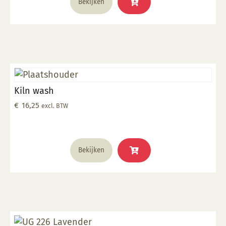
Bekijken
Kiln wash
€
16,25
excl. BTW
Bekijken