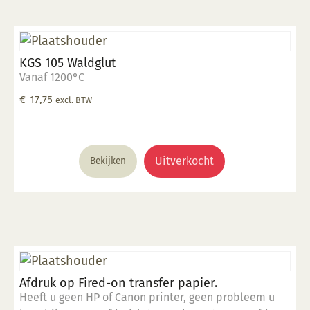
KGS 105 Waldglut
Vanaf 1200°C
€
17,75
excl. BTW
Uitverkocht
Bekijken
Afdruk op Fired-on transfer papier.
Heeft u geen HP of Canon printer, geen probleem u