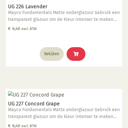
UG 226 Lavender
Mayco Fundamentals Matte onderglazuur Gebruik een
transparant glazuur om de kleur intenser te maken
Geschikt voor gebruiksgoed mits er een transparant
€
6,40
excl. BTW
glazuur over aangebracht is Stookbereik 1000°C -
1285°C
Bekijken
UG 227 Concord Grape
Mayco Fundamentals Matte onderglazuur Gebruik een
transparant glazuur om de kleur intenser te maken
Geschikt voor gebruiksgoed mits er een transparant
€
6,40
excl. BTW