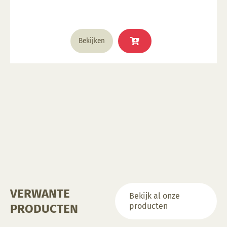
glazuur over aangebracht is Stookbereik 1000°C -
1285°C
Bekijken
VERWANTE
Bekijk al onze
producten
PRODUCTEN