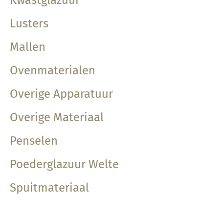
Kwastglazuur
Lusters
Mallen
Ovenmaterialen
Overige Apparatuur
Overige Materiaal
Penselen
Poederglazuur Welte
Spuitmateriaal