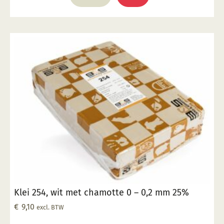
Klei 254, wit met chamotte 0 – 0,2 mm 25%
€
9,10
excl. BTW