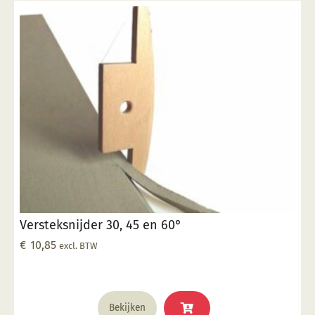
Versteksnijder 30, 45 en 60°
€
10,85
excl. BTW
Bekijken