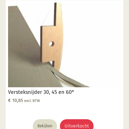
Versteksnijder 30, 45 en 60°
€
10,85
excl. BTW
Uitverkocht
Bekijken