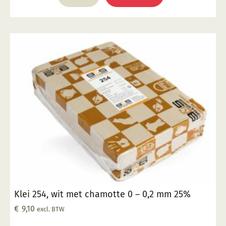
Klei 254, wit met chamotte 0 – 0,2 mm 25%
€
9,10
excl. BTW