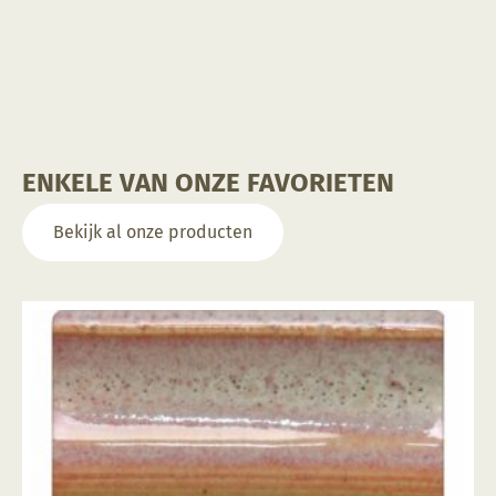
ENKELE VAN ONZE FAVORIETEN
Bekijk al onze producten