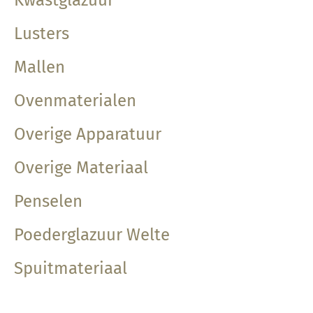
Kwastglazuur
Lusters
Mallen
Ovenmaterialen
Overige Apparatuur
Overige Materiaal
Penselen
Poederglazuur Welte
Spuitmateriaal