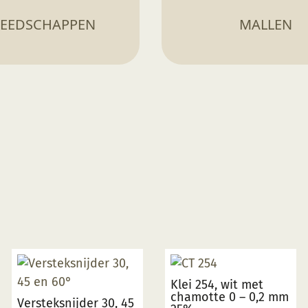
EEDSCHAPPEN
MALLEN
Klei 254, wit met
chamotte 0 – 0,2 mm
Versteksnijder 30, 45