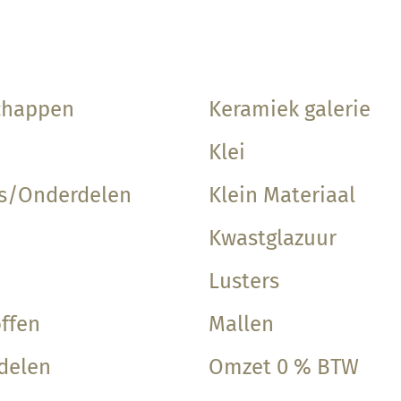
chappen
Keramiek galerie
Klei
ls/Onderdelen
Klein Materiaal
Kwastglazuur
Lusters
ffen
Mallen
delen
Omzet 0 % BTW