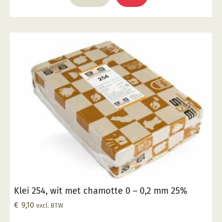
Klei 254, wit met chamotte 0 – 0,2 mm 25%
€
9,10
excl. BTW