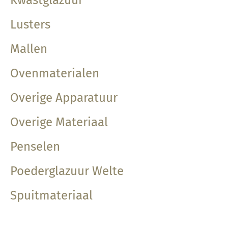
Kwastglazuur
Lusters
Mallen
Ovenmaterialen
Overige Apparatuur
Overige Materiaal
Penselen
Poederglazuur Welte
Spuitmateriaal