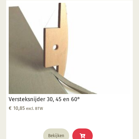
Versteksnijder 30, 45 en 60°
€
10,85
excl. BTW
Bekijken