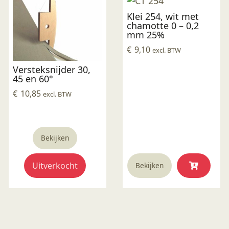
Klei 254, wit met
chamotte 0 – 0,2
mm 25%
€
9,10
excl. BTW
Versteksnijder 30,
45 en 60°
€
10,85
excl. BTW
Bekijken
Uitverkocht
Bekijken