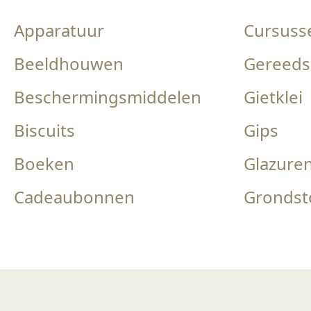
Apparatuur
Cursuss
Beeldhouwen
Gereeds
Beschermingsmiddelen
Gietklei
Biscuits
Gips
Boeken
Glazure
Cadeaubonnen
Grondst