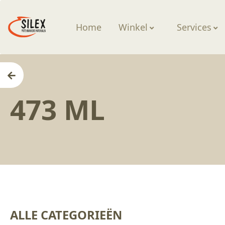
Home
Winkel
Services
Home
473 ML
ALLE CATEGORIEËN