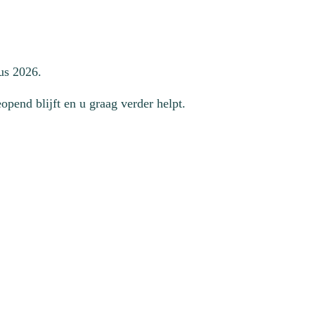
us 2026.
pend blijft en u graag verder helpt.