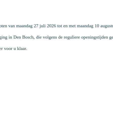
loten van maandag 27 juli 2026 tot en met maandag 10 august
ging in Den Bosch, die volgens de reguliere openingstijden geo
r voor u klaar.