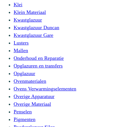
Klei
Klein Materiaal
Kwastglazuur
Kwastglazuur Duncan
Kwastglazuur Gare
Lusters
Mallen
Onderhoud en Reparatie
Opglazuren en transfers
Opglazuur
Ovenmaterialen
Ovens Verwarmingselementen
Overige Apparatuur
Overige Materiaal
Penselen
Pigmenten
Poederglazuur Silex