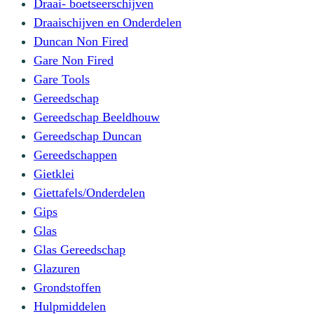
Draai- boetseerschijven
Draaischijven en Onderdelen
Duncan Non Fired
Gare Non Fired
Gare Tools
Gereedschap
Gereedschap Beeldhouw
Gereedschap Duncan
Gereedschappen
Gietklei
Giettafels/Onderdelen
Gips
Glas
Glas Gereedschap
Glazuren
Grondstoffen
Hulpmiddelen