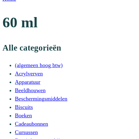
60 ml
Alle categorieën
(algemeen hoog btw)
Acrylverven
Apparatuur
Beeldhouwen
Beschermingsmiddelen
Biscuits
Boeken
Cadeaubonnen
Cursussen