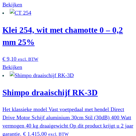
productpagina
Bekijken
Klei 254, wit met chamotte 0 – 0,2
mm 25%
€
9,10
excl. BTW
Bekijken
Shimpo draaischijf RK-3D
Het klassieke model Vast voetpedaal met hendel Direct
Drive Motor Schijf aluminium 30cm Stil (30dB) 400 Watt
vermogen 40 kg draaigewicht Op dit product krijgt u 2 jaar
garantie.
€
1.415,00
excl. BTW