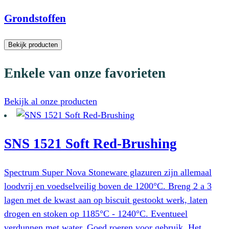
Grondstoffen
Bekijk producten
Enkele van onze favorieten
Bekijk al onze producten
SNS 1521 Soft Red-Brushing
Spectrum Super Nova Stoneware glazuren zijn allemaal
loodvrij en voedselveilig boven de 1200°C. Breng 2 a 3
lagen met de kwast aan op biscuit gestookt werk, laten
drogen en stoken op 1185°C - 1240°C. Eventueel
verdunnen met water. Goed roeren voor gebruik. Het