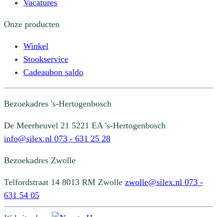
Vacatures
Onze producten
Winkel
Stookservice
Cadeaubon saldo
Bezoekadres
's-Hertogenbosch
De Meerheuvel 21
5221 EA 's-Hertogenbosch
info@silex.nl
073 - 631 25 28
Bezoekadres
Zwolle
Telfordstraat 14
8013 RM Zwolle
zwolle@silex.nl
073 -
631 54 05