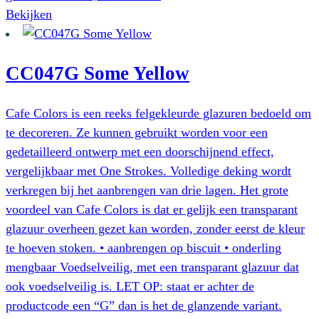
Bekijken
CC047G Some Yellow
Cafe Colors is een reeks felgekleurde glazuren bedoeld om
te decoreren. Ze kunnen gebruikt worden voor een
gedetailleerd ontwerp met een doorschijnend effect,
vergelijkbaar met One Strokes. Volledige deking wordt
verkregen bij het aanbrengen van drie lagen. Het grote
voordeel van Cafe Colors is dat er gelijk een transparant
glazuur overheen gezet kan worden, zonder eerst de kleur
te hoeven stoken. • aanbrengen op biscuit • onderling
mengbaar Voedselveilig, met een transparant glazuur dat
ook voedselveilig is. LET OP: staat er achter de
productcode een “G” dan is het de glanzende variant.