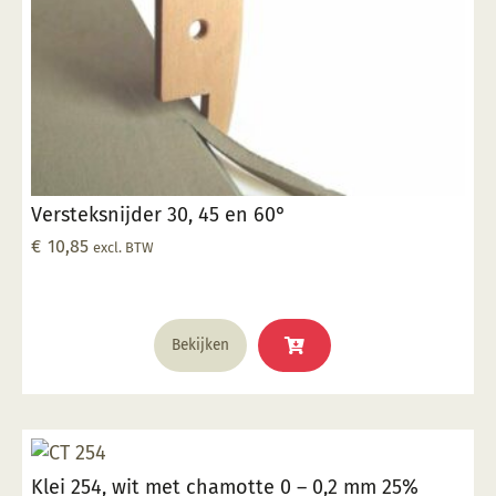
Versteksnijder 30, 45 en 60°
€
10,85
excl. BTW
Bekijken
Klei 254, wit met chamotte 0 – 0,2 mm 25%