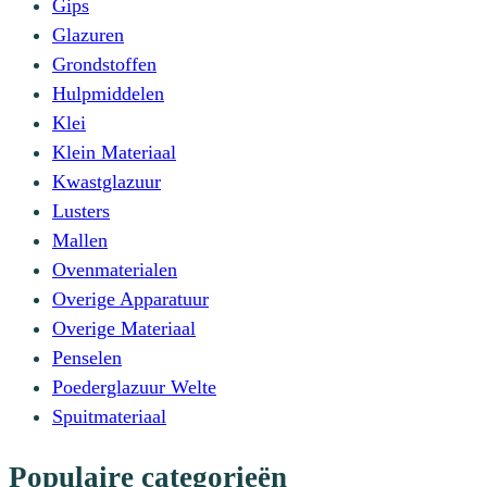
Gips
Glazuren
Grondstoffen
Hulpmiddelen
Klei
Klein Materiaal
Kwastglazuur
Lusters
Mallen
Ovenmaterialen
Overige Apparatuur
Overige Materiaal
Penselen
Poederglazuur Welte
Spuitmateriaal
Populaire categorieën