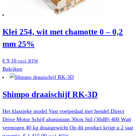
Klei 254, wit met chamotte 0 – 0,2
mm 25%
€
9,10
excl. BTW
Bekijken
Shimpo draaischijf RK-3D
Het klassieke model Vast voetpedaal met hendel Direct
Drive Motor Schijf aluminium 30cm Stil (30dB) 400 Watt
vermogen 40 kg draaigewicht Op dit product krijgt u 2 jaar
garantie.
€
1.415,00
excl. BTW