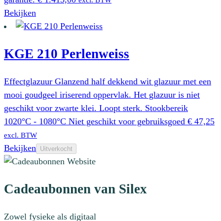
Bekijken
KGE 210 Perlenweiss
Effectglazuur Glanzend half dekkend wit glazuur met een
mooi goudgeel iriserend oppervlak. Het glazuur is niet
geschikt voor zwarte klei. Loopt sterk. Stookbereik
1020°C - 1080°C Niet geschikt voor gebruiksgoed
€
47,25
excl. BTW
Bekijken
Uitverkocht
Cadeaubonnen van Silex
Zowel fysieke als digitaal