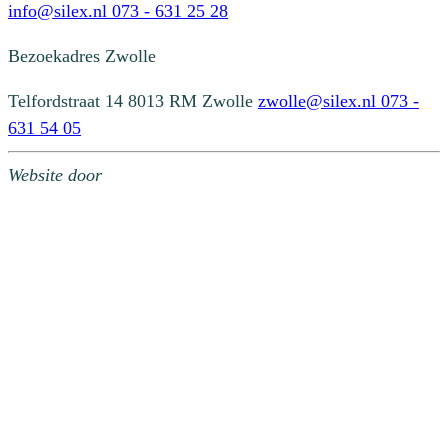
info@silex.nl
073 - 631 25 28
Bezoekadres
Zwolle
Telfordstraat 14
8013 RM Zwolle
zwolle@silex.nl
073 -
631 54 05
Website door