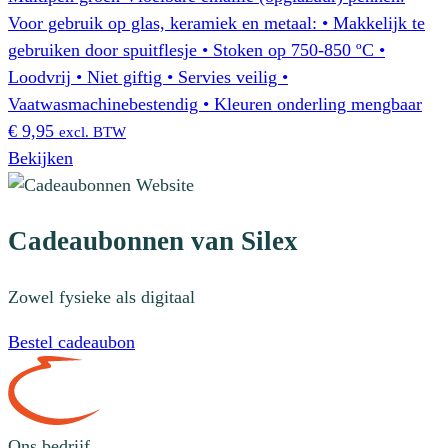
Voor gebruik op glas, keramiek en metaal: • Makkelijk te
gebruiken door spuitflesje • Stoken op 750-850 ºC •
Loodvrij • Niet giftig • Servies veilig •
Vaatwasmachinebestendig • Kleuren onderling mengbaar
€
9,95
excl. BTW
Bekijken
Cadeaubonnen van Silex
Zowel fysieke als digitaal
Bestel cadeaubon
Ons bedrijf