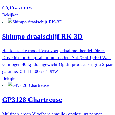
€
9,10
excl. BTW
Bekijken
Shimpo draaischijf RK-3D
Het klassieke model Vast voetpedaal met hendel Direct
Drive Motor Schijf aluminium 30cm Stil (30dB) 400 Watt
vermogen 40 kg draaigewicht Op dit product krijgt u 2 jaar
garantie.
€
1.415,00
excl. BTW
Bekijken
GP3128 Chartreuse
Multipen groen Vloeibare emaille (opglazuur) pennen.