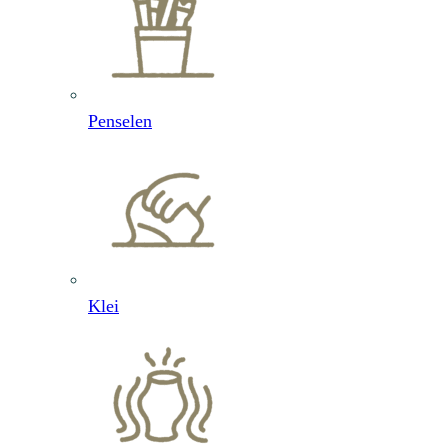
Penselen
Klei