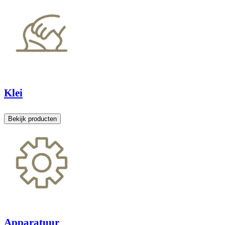
Klei
Bekijk producten
Apparatuur