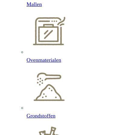
Mallen
Ovenmaterialen
Grondstoffen