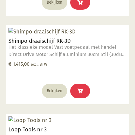
Bekijken
Shimpo draaischijf RK-3D
Het klassieke model Vast voetpedaal met hendel
Direct Drive Motor Schijf aluminium 30cm Stil (30dB)
400 Watt vermogen 40 kg draaigewicht Op dit
€
1.415,00
excl. BTW
product krijgt u 2 jaar garantie.
Bekijken
Loop Tools nr 3