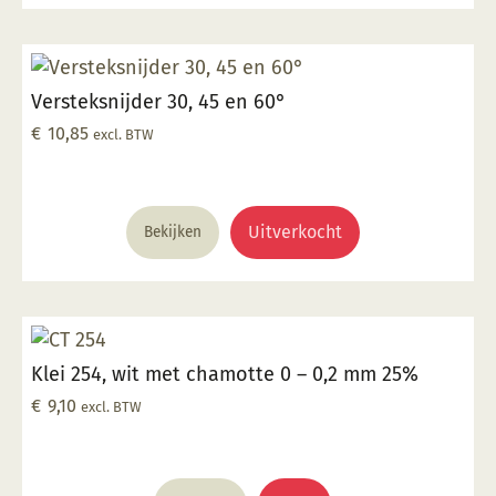
Versteksnijder 30, 45 en 60°
€
10,85
excl. BTW
Uitverkocht
Bekijken
Klei 254, wit met chamotte 0 – 0,2 mm 25%
€
9,10
excl. BTW