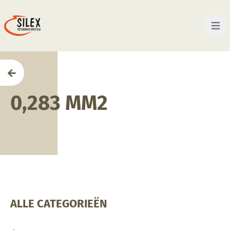
Open 
Home
0,283 MM2
ALLE CATEGORIEËN