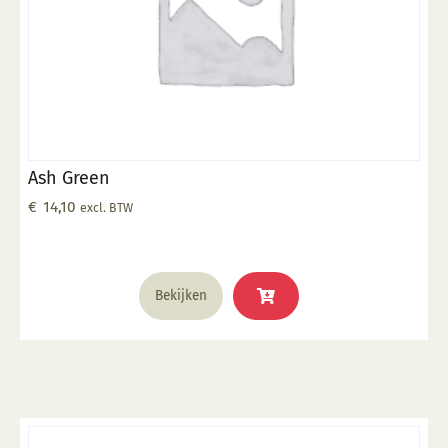
Ash Green
€
14,10
excl. BTW
Bekijken