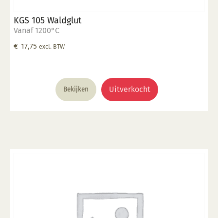
KGS 105 Waldglut
Vanaf 1200°C
€
17,75
excl. BTW
Uitverkocht
Bekijken