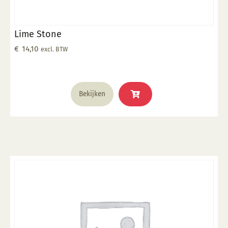
Lime Stone
€
14,10
excl. BTW
Bekijken