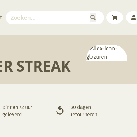
t
ER STREAK
Binnen 72 uur
30 dagen
geleverd
retourneren