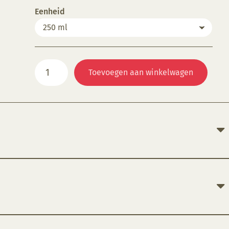
Eenheid
CC113G
Toevoegen aan winkelwagen
Silver
Streak
aantal