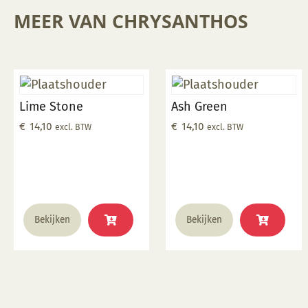
MEER VAN CHRYSANTHOS
Lime Stone
Ash Green
€
14,10
€
14,10
excl. BTW
excl. BTW
Bekijken
Bekijken