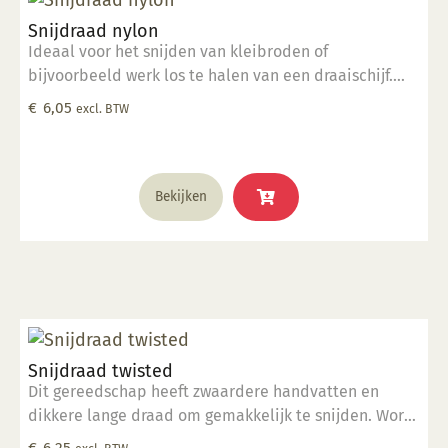
Snijdraad nylon
Ideaal voor het snijden van kleibroden of
bijvoorbeeld werk los te halen van een draaischijf.
Gemaakt van hoogwaardig nylon.
€
6,05
excl. BTW
Bekijken
Snijdraad twisted
Dit gereedschap heeft zwaardere handvatten en
dikkere lange draad om gemakkelijk te snijden. Wordt
geleverd in een hitteverzegelde polybag.
€
6,25