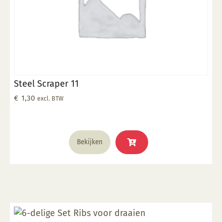
Steel Scraper 11
€
1,30
excl. BTW
Bekijken