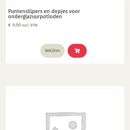
Puntenslijpers en dopjes voor
onderglazuurpotloden
€
9,50
excl. BTW
Bekijken