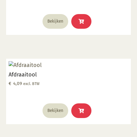
Bekijken
Afdraaitool
€
4,09
excl. BTW
Bekijken