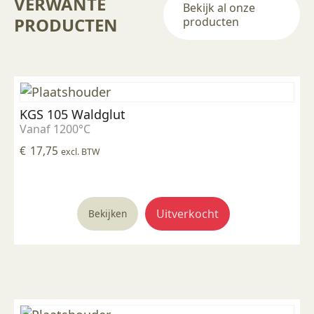
VERWANTE
Bekijk al onze
PRODUCTEN
producten
KGS 105 Waldglut
Vanaf 1200°C
€
17,75
excl. BTW
Uitverkocht
Bekijken