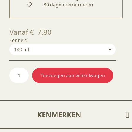
30 dagen retourneren
Vanaf
€
7,80
Eenheid
FG183
Toevoegen aan winkelwagen
Nebula
aantal
KENMERKEN