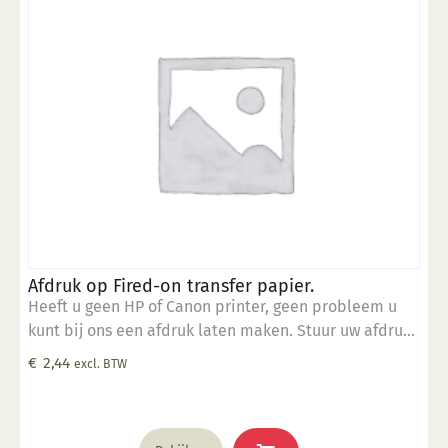
Afdruk op Fired-on transfer papier.
Heeft u geen HP of Canon printer, geen probleem u
kunt bij ons een afdruk laten maken. Stuur uw afdruk
in pdf formaat naar ons email adres en bestel dit
€
2,44
excl. BTW
product samen met SP 5905.