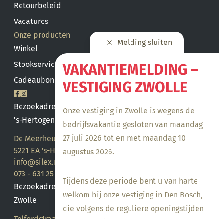
Retourbeleid
Vacatures
Onze producten
Melding sluiten
Winkel
Stookservice
VAKANTIEMELDING –
Cadeaubon saldo
VESTIGING ZWOLLE
Bezoekadres
Onze vestiging in Zwolle is wegens de
's-Hertogenbosch
bedrijfsvakantie gesloten van maandag
27 juli 2026 tot en met maandag 10
De Meerheuvel 21
5221 EA 's-Hertogenbosch
augustus 2026.
info@silex.nl
073 - 631 25 28
Tijdens deze periode bent u van harte
Bezoekadres
welkom bij onze vestiging in Den Bosch,
Zwolle
die volgens de reguliere openingstijden
Telfordstraat 14