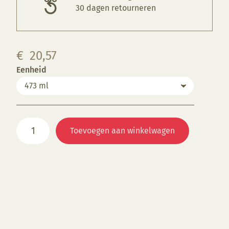
30 dagen retourneren
€
20,57
Eenheid
FN048
Toevoegen aan winkelwagen
Bright
Pink
aantal