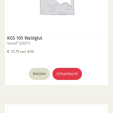
KGS 105 Waldglut
Vanaf 1200°C
€
17,75
excl. BTW
Uitverkocht
Bekijken