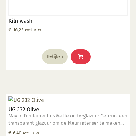
Kiln wash
€
16,25
excl. BTW
Bekijken
UG 232 Olive
Mayco Fundamentals Matte onderglazuur Gebruik een
transparant glazuur om de kleur intenser te maken
Geschikt voor gebruiksgoed mits er een transparant
€
6,40
excl. BTW