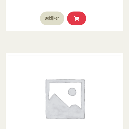
1285°C
Bekijken