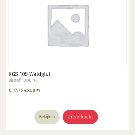
KGS 105 Waldglut
Vanaf 1200°C
€
17,75
excl. BTW
Uitverkocht
Bekijken