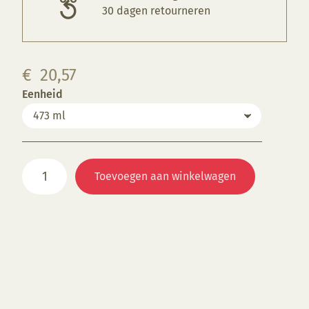
30 dagen retourneren
€
20,57
Eenheid
FN051
Toevoegen aan winkelwagen
Strawberry
aantal