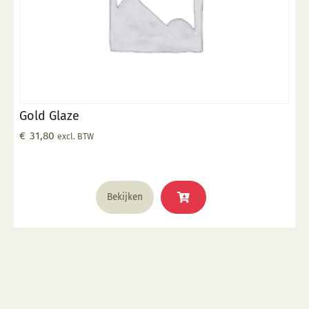
Gold Glaze
€
31,80
excl. BTW
Bekijken