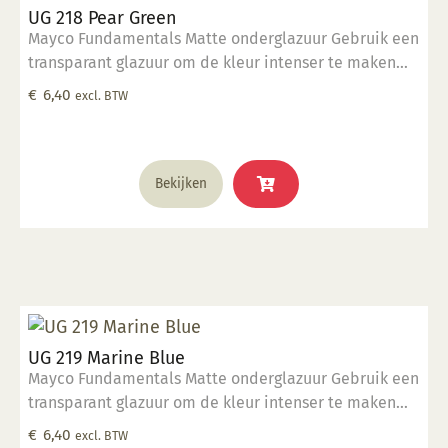
UG 218 Pear Green
Mayco Fundamentals Matte onderglazuur Gebruik een
transparant glazuur om de kleur intenser te maken
Geschikt voor gebruiksgoed mits er een transparant
€
6,40
excl. BTW
glazuur over aangebracht is Stookbereik 1000°C -
1285°C
Bekijken
UG 219 Marine Blue
Mayco Fundamentals Matte onderglazuur Gebruik een
transparant glazuur om de kleur intenser te maken
Geschikt voor gebruiksgoed mits er een transparant
€
6,40
excl. BTW