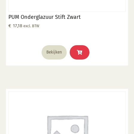
PUM Onderglazuur Stift Zwart
€
17,18
excl. BTW
Bekijken