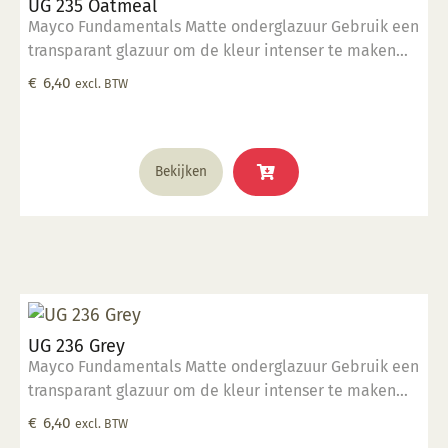
UG 235 Oatmeal
Mayco Fundamentals Matte onderglazuur Gebruik een
transparant glazuur om de kleur intenser te maken
Geschikt voor gebruiksgoed mits er een transparant
€
6,40
excl. BTW
glazuur over aangebracht is Stookbereik 1000°C -
1285°C
Bekijken
UG 236 Grey
Mayco Fundamentals Matte onderglazuur Gebruik een
transparant glazuur om de kleur intenser te maken
Geschikt voor gebruiksgoed mits er een transparant
€
6,40
excl. BTW
glazuur over aangebracht is Stookbereik 1000°C -