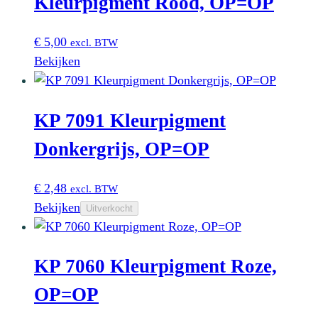
Kleurpigment Rood, OP=OP
€
5,00
excl. BTW
Bekijken
KP 7091 Kleurpigment
Donkergrijs, OP=OP
€
2,48
excl. BTW
Bekijken
Uitverkocht
KP 7060 Kleurpigment Roze,
OP=OP