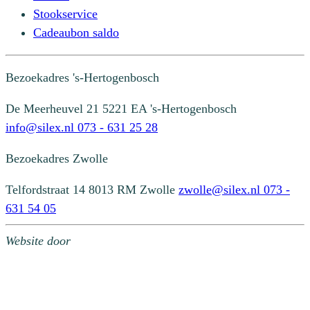
Stookservice
Cadeaubon saldo
Bezoekadres
's-Hertogenbosch
De Meerheuvel 21
5221 EA 's-Hertogenbosch
info@silex.nl
073 - 631 25 28
Bezoekadres
Zwolle
Telfordstraat 14
8013 RM Zwolle
zwolle@silex.nl
073 -
631 54 05
Website door