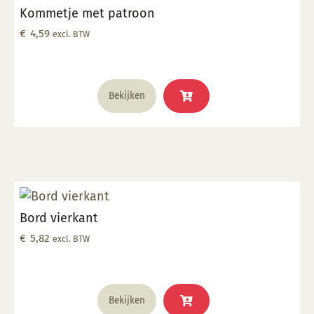
Kommetje met patroon
€
4,59
excl. BTW
Bekijken
Bord vierkant
€
5,82
excl. BTW
Bekijken