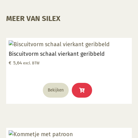
MEER VAN SILEX
Biscuitvorm schaal vierkant geribbeld
€
5,64
excl. BTW
Bekijken