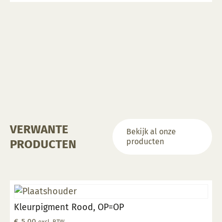
VERWANTE
Bekijk al onze
producten
PRODUCTEN
Kleurpigment Rood, OP=OP
€
5,00
excl. BTW