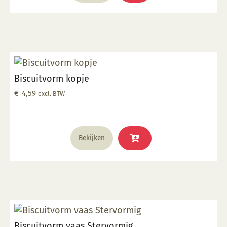
Biscuitvorm kopje
€
4,59
excl. BTW
Bekijken
Biscuitvorm vaas Stervormig