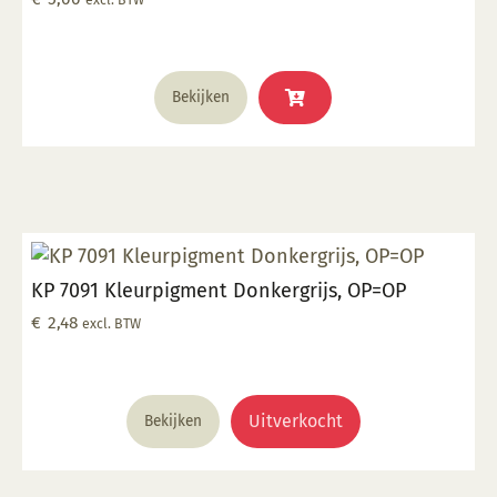
Bekijken
KP 7091 Kleurpigment Donkergrijs, OP=OP
€
2,48
excl. BTW
Uitverkocht
Bekijken