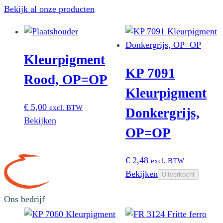
Bekijk al onze producten
Kleurpigment
KP 7091
Rood, OP=OP
Kleurpigment
€
5,00
excl. BTW
Donkergrijs,
Bekijken
OP=OP
€
2,48
excl. BTW
Bekijken
Uitverkocht
Ons bedrijf