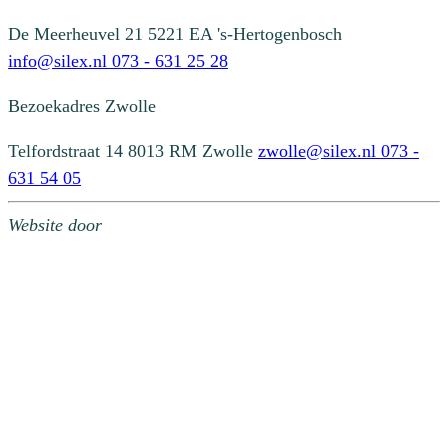
De Meerheuvel 21
5221 EA 's-Hertogenbosch
info@silex.nl
073 - 631 25 28
Bezoekadres
Zwolle
Telfordstraat 14
8013 RM Zwolle
zwolle@silex.nl
073 -
631 54 05
Website door