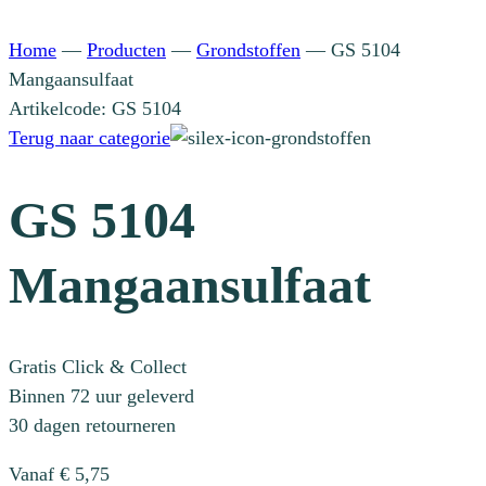
Home
—
Producten
—
Grondstoffen
—
GS 5104
Mangaansulfaat
Artikelcode: GS 5104
Terug naar categorie
GS 5104
Mangaansulfaat
Gratis Click & Collect
Binnen 72 uur geleverd
30 dagen retourneren
Vanaf
€
5,75