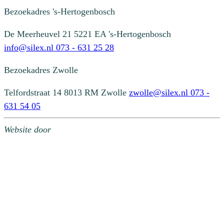
Bezoekadres
's-Hertogenbosch
De Meerheuvel 21
5221 EA 's-Hertogenbosch
info@silex.nl
073 - 631 25 28
Bezoekadres
Zwolle
Telfordstraat 14
8013 RM Zwolle
zwolle@silex.nl
073 -
631 54 05
Website door