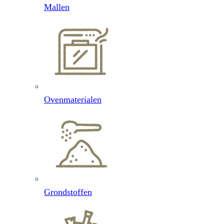
Mallen
Ovenmaterialen
Grondstoffen