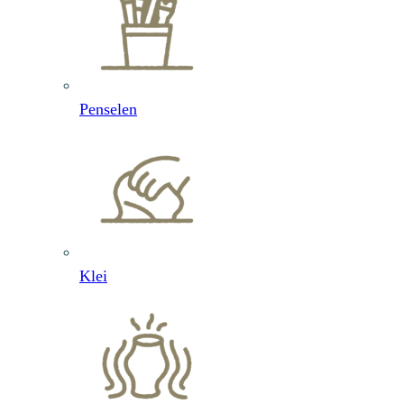
Penselen
Klei