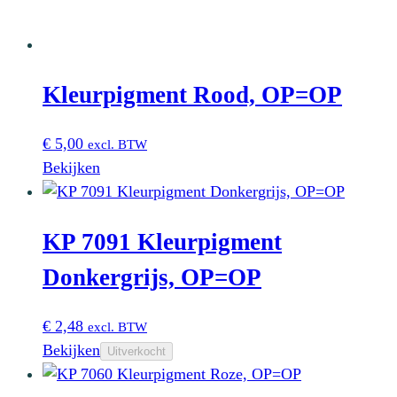
Kleurpigment Rood, OP=OP
€
5,00
excl. BTW
Bekijken
KP 7091 Kleurpigment
Donkergrijs, OP=OP
€
2,48
excl. BTW
Bekijken
Uitverkocht