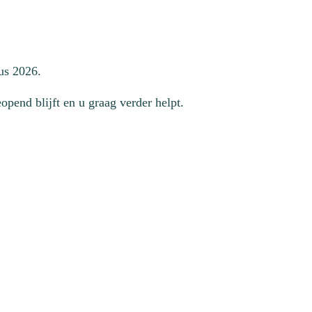
us 2026.
pend blijft en u graag verder helpt.