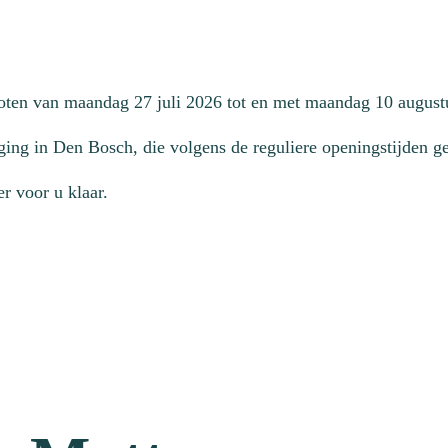
loten van maandag 27 juli 2026 tot en met maandag 10 august
ging in Den Bosch, die volgens de reguliere openingstijden geo
r voor u klaar.