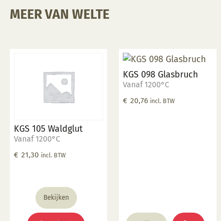
MEER VAN WELTE
KGS 098 Glasbruch
Vanaf 1200°C
€
20,76
incl. BTW
KGS 105 Waldglut
Vanaf 1200°C
€
21,30
incl. BTW
Bekijken