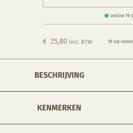
online 19 
€
25,80
incl. BTW
19 op voor
BESCHRIJVING
KENMERKEN