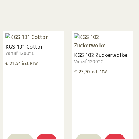
KGS 101 Cotton
Vanaf 1200°C
KGS 102 Zuckerwolke
Vanaf 1200°C
€
21,54
incl. BTW
€
23,70
incl. BTW