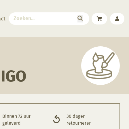
act
DIGO
Binnen 72 uur
30 dagen
geleverd
retourneren