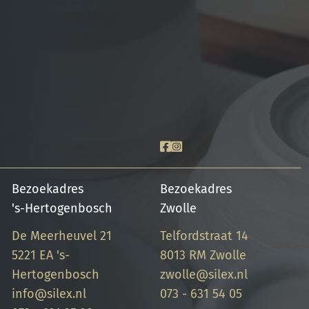
Bezoekadres
Bezoekadres
's-Hertogenbosch
Zwolle
De Meerheuvel 21
Telfordstraat 14
5221 EA 's-
8013 RM Zwolle
Hertogenbosch
zwolle@silex.nl
info@silex.nl
073 - 631 54 05