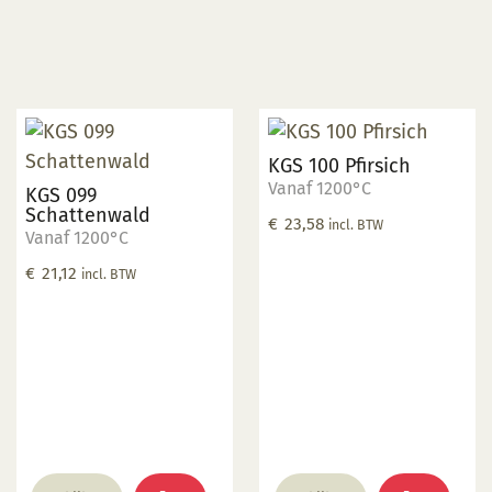
KGS 100 Pfirsich
Vanaf 1200°C
KGS 099
Schattenwald
€
23,58
incl. BTW
Vanaf 1200°C
€
21,12
incl. BTW