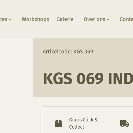
ces
Workshops
Galerie
Over ons
Cont
Artikelcode: KGS 069
KGS 069 IN
Gratis Click &
Collect