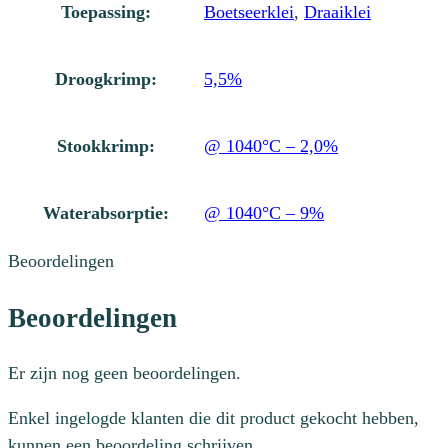
Toepassing:
Boetseerklei
,
Draaiklei
Droogkrimp:
5,5%
Stookkrimp:
@ 1040°C – 2,0%
Waterabsorptie:
@ 1040°C – 9%
Beoordelingen
Beoordelingen
Er zijn nog geen beoordelingen.
Enkel ingelogde klanten die dit product gekocht hebben,
kunnen een beoordeling schrijven.