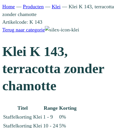
Home
—
Producten
—
Klei
—
Klei K 143, terracotta
zonder chamotte
Artikelcode: K 143
Terug naar categorie
Klei K 143,
terracotta zonder
chamotte
Titel
Range
Korting
Staffelkorting Klei
1 - 9
0%
Staffelkorting Klei
10 - 24
5%