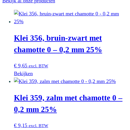
Bekijk al onze producten
Klei 356, bruin-zwart met
chamotte 0 – 0,2 mm 25%
€
9,65
excl. BTW
Bekijken
Klei 359, zalm met chamotte 0 –
0,2 mm 25%
€
9,15
excl. BTW