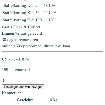
Staffelkorting Klei
25 - 49
10%
Staffelkorting Klei
50 - 99
12%
Staffelkorting Klei
100 +
15%
Gratis Click & Collect
Binnen 72 uur geleverd
30 dagen retourneren
online 159 op voorraad, direct leverbaar
€
9,75
excl. BTW
159 op voorraad
Klei
K
Toevoegen aan winkelwagen
143,
Kenmerken
terracotta
Gewicht:
10 kg