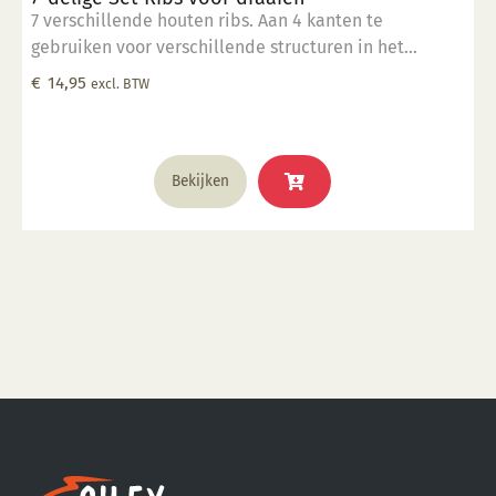
7 verschillende houten ribs. Aan 4 kanten te
gebruiken voor verschillende structuren in het
draaiwerk.
€
14,95
excl. BTW
Bekijken