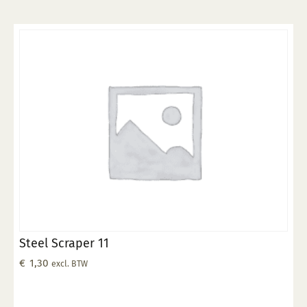
Steel Scraper 11
€
1,30
excl. BTW