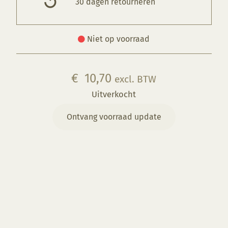
30 dagen retourneren
Niet op voorraad
€
10,70
excl. BTW
Uitverkocht
Ontvang voorraad update