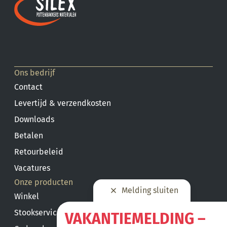
Ons bedrijf
Contact
Levertijd & verzendkosten
Downloads
Betalen
Retourbeleid
Vacatures
Onze producten
Melding sluiten
Winkel
Stookservice
VAKANTIEMELDING –