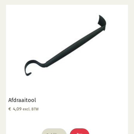
Afdraaitool
€
4,09
excl. BTW