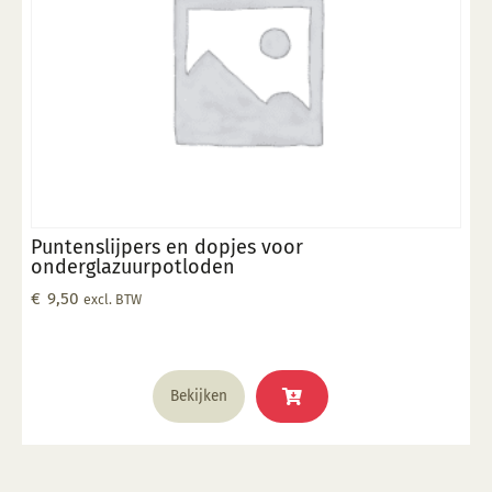
Puntenslijpers en dopjes voor
onderglazuurpotloden
€
9,50
excl. BTW
Bekijken