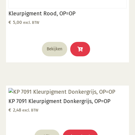
Kleurpigment Rood, OP=OP
€
5,00
excl. BTW
Bekijken
KP 7091 Kleurpigment Donkergrijs, OP=OP
€
2,48
excl. BTW