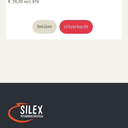
€
39,30
excl. BTW
Uitverkocht
Bekijken