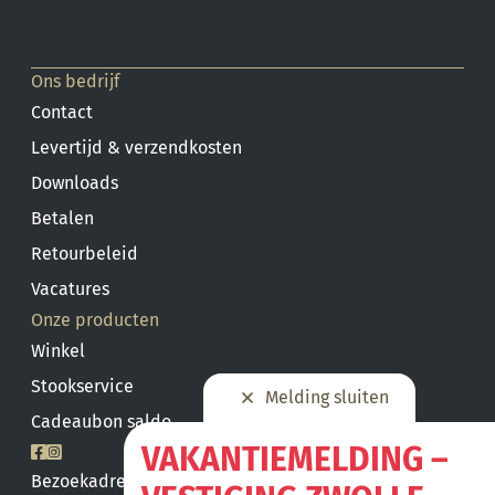
Ons bedrijf
Contact
Levertijd & verzendkosten
Downloads
Betalen
Retourbeleid
Vacatures
Onze producten
Winkel
Stookservice
Melding sluiten
Cadeaubon saldo
VAKANTIEMELDING –
Bezoekadres