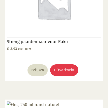
Streng paardenhaar voor Raku
€
3,93
excl. BTW
Uitverkocht
Bekijken