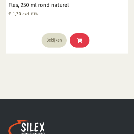
Fles, 250 ml rond naturel
€
1,30
excl. BTW
Bekijken