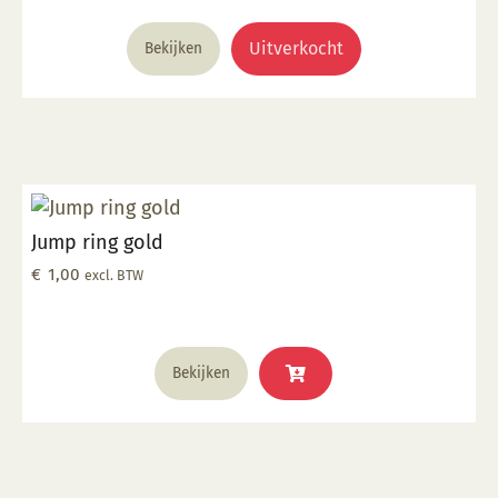
Uitverkocht
Bekijken
Jump ring gold
€
1,00
excl. BTW
Bekijken