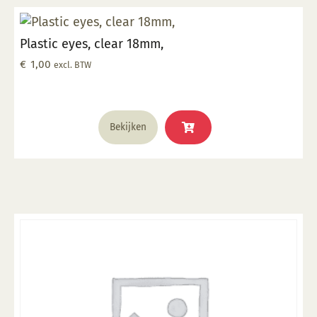
Plastic eyes, clear 18mm,
€
1,00
excl. BTW
Bekijken