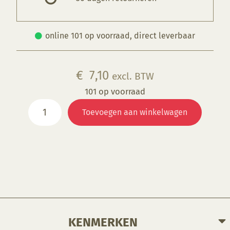
online 101 op voorraad, direct leverbaar
€
7,10
excl. BTW
101 op voorraad
Lots
Toevoegen aan winkelwagen
O'Love
aantal
KENMERKEN