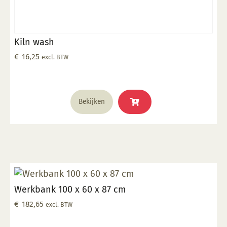
Kiln wash
€
16,25
excl. BTW
Bekijken
Werkbank 100 x 60 x 87 cm
€
182,65
excl. BTW