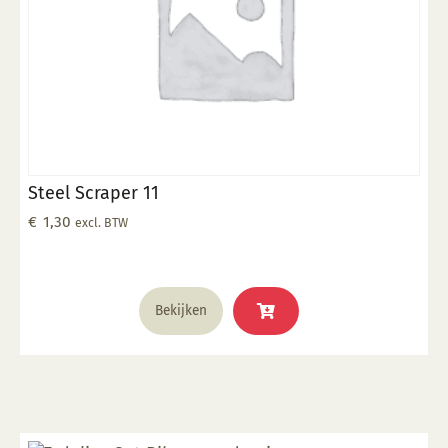
Steel Scraper 11
€
1,30
excl. BTW
Bekijken