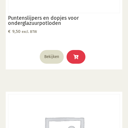
Puntenslijpers en dopjes voor
onderglazuurpotloden
€
9,50
excl. BTW
Bekijken