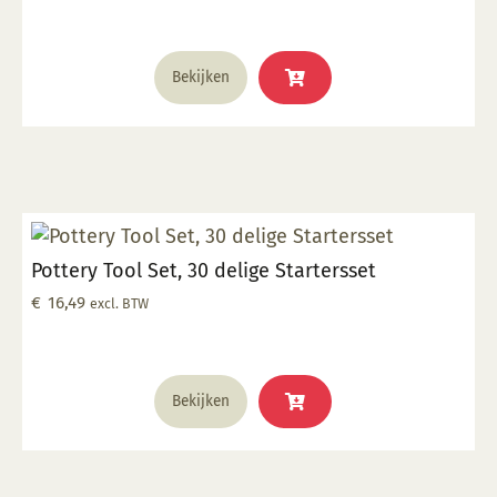
Bekijken
Pottery Tool Set, 30 delige Startersset
€
16,49
excl. BTW
Bekijken