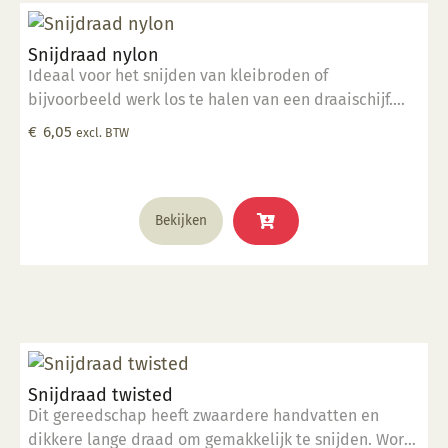
Snijdraad nylon
Ideaal voor het snijden van kleibroden of
bijvoorbeeld werk los te halen van een draaischijf.
Gemaakt van hoogwaardig nylon.
€
6,05
excl. BTW
Bekijken
Snijdraad twisted
Dit gereedschap heeft zwaardere handvatten en
dikkere lange draad om gemakkelijk te snijden. Wordt