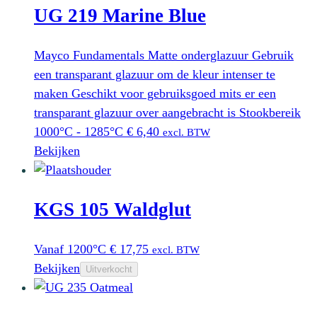
UG 219 Marine Blue
Mayco Fundamentals Matte onderglazuur Gebruik
een transparant glazuur om de kleur intenser te
maken Geschikt voor gebruiksgoed mits er een
transparant glazuur over aangebracht is Stookbereik
1000°C - 1285°C
€
6,40
excl. BTW
Bekijken
KGS 105 Waldglut
Vanaf 1200°C
€
17,75
excl. BTW
Bekijken
Uitverkocht