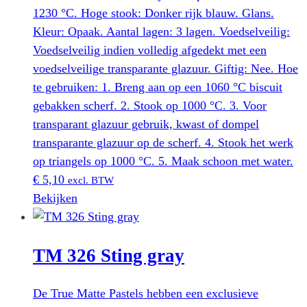
1230 °C. Hoge stook: Donker rijk blauw. Glans.
Kleur: Opaak. Aantal lagen: 3 lagen. Voedselveilig:
Voedselveilig indien volledig afgedekt met een
voedselveilige transparante glazuur. Giftig: Nee. Hoe
te gebruiken: 1. Breng aan op een 1060 °C biscuit
gebakken scherf. 2. Stook op 1000 °C. 3. Voor
transparant glazuur gebruik, kwast of dompel
transparante glazuur op de scherf. 4. Stook het werk
op triangels op 1000 °C. 5. Maak schoon met water.
€
5,10
excl. BTW
Bekijken
TM 326 Sting gray
De True Matte Pastels hebben een exclusieve