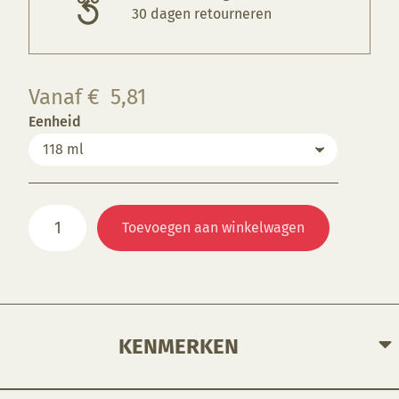
30 dagen retourneren
Vanaf
€
5,81
Eenheid
OPK702
Toevoegen aan winkelwagen
Orange
aantal
KENMERKEN