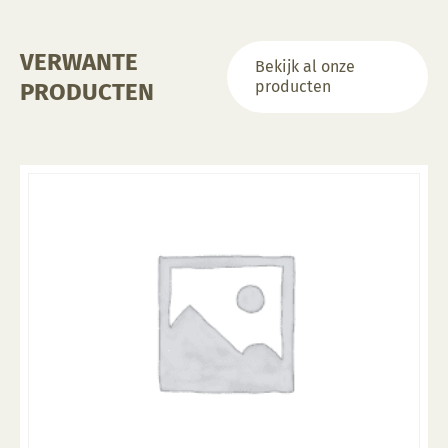
de
productpagina
VERWANTE
Bekijk al onze
producten
PRODUCTEN