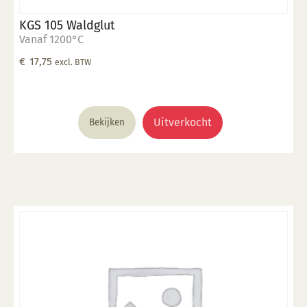
KGS 105 Waldglut
Vanaf 1200°C
€
17,75
excl. BTW
Uitverkocht
Bekijken