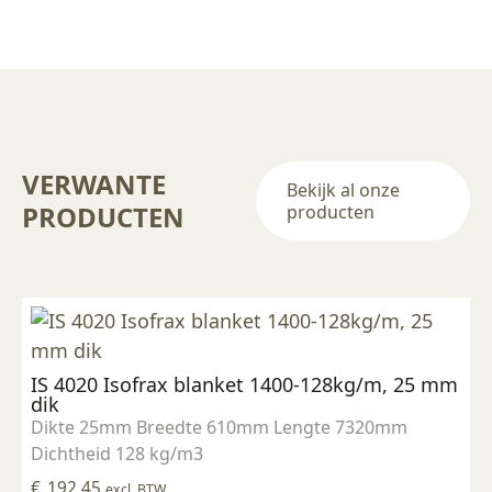
VERWANTE
Bekijk al onze
PRODUCTEN
producten
IS 4020 Isofrax blanket 1400-128kg/m, 25 mm
dik
Dikte 25mm Breedte 610mm Lengte 7320mm
Dichtheid 128 kg/m3
€
192,45
excl. BTW