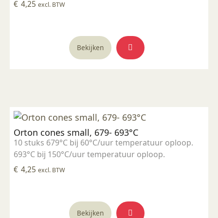
€
4,25
excl. BTW
Bekijken
Orton cones small, 679- 693°C
10 stuks 679°C bij 60°C/uur temperatuur oploop.
693°C bij 150°C/uur temperatuur oploop.
€
4,25
excl. BTW
Bekijken