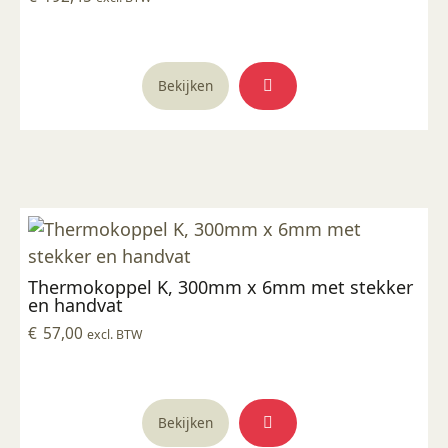
Bekijken
Thermokoppel K, 300mm x 6mm met stekker
en handvat
€
57,00
excl. BTW
Bekijken