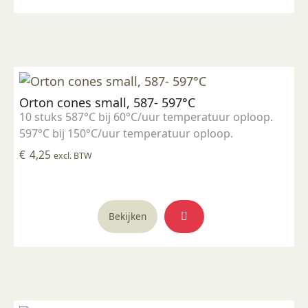
Orton cones small, 587- 597°C
10 stuks 587°C bij 60°C/uur temperatuur oploop.
597°C bij 150°C/uur temperatuur oploop.
€
4,25
excl. BTW
Bekijken